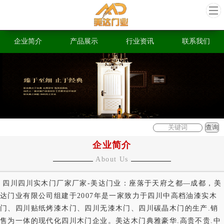
企业简介
产品展示
行业资讯
联系我们
企业简介
About Us
四川四川实木门厂家厂家-美达门业：座落于天府之都—成都，美
达门业有限公司组建于2007年是一家致力于四川中高档油漆实木
门、四川贴纸烤漆木门、四川无漆木门、四川碳晶木门的生产.销
售为一体的现代化四川木门企业。美达木门典雅豪华.高贵不贵.中