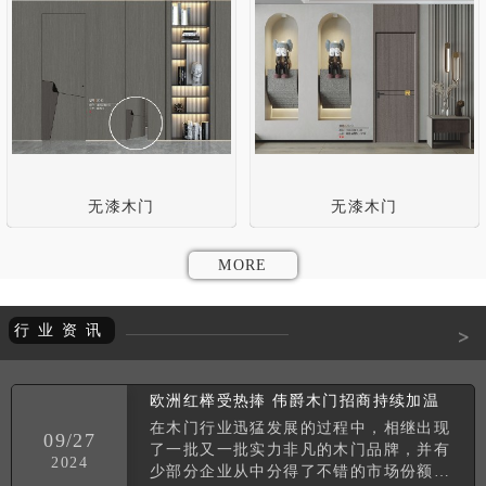
无漆木门
无漆木门
MORE
行业资讯
>
欧洲红榉受热捧 伟爵木门招商持续加温
在木门行业迅猛发展的过程中，相继出现
09/27
了一批又一批实力非凡的木门品牌，并有
2024
少部分企业从中分得了不错的市场份额。