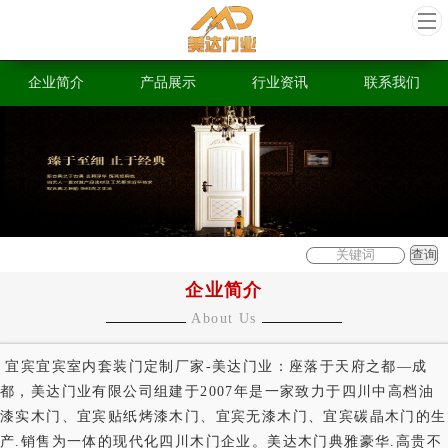
企业简介
产品展示
行业资讯
联系我们
企业简介
About Us
宜宾宜宾室内套装门定制厂家-美达门业：座落于天府之都—成
都，美达门业有限公司组建于2007年是一家致力于四川中高档油
漆实木门、宜宾贴纸烤漆木门、宜宾无漆木门、宜宾碳晶木门的生
产.销售为一体的现代化四川木门企业。美达木门典雅豪华.高贵不