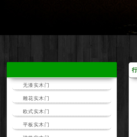
无漆实木门
雕花实木门
欧式实木门
平板实木门