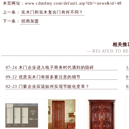
本页网址：
www.cdmdmy.com/default.asp?dh!=news&id=48
上一条：
实木门和实木复合门有何不同？
下一条：
招商加盟
相关推
— RELATED TO R
07-24
木门企业进入电子商务时代遇到的阻碍
1
09-22
优质实木门有很多要注意的细节
0
02-23
门窗企业应该如何实现节能化变革？
0