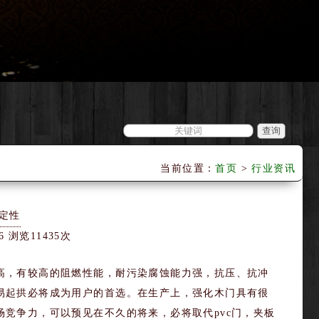
当前位置：
首页
>
行业资讯
定性
6 浏览11435次
高，有较高的阻燃性能，耐污染腐蚀能力强，抗压、抗冲
易起拱必将成为用户的首选。在生产上，强化木门具有很
竞争力，可以预见在不久的将来，必将取代pvc门，夹板