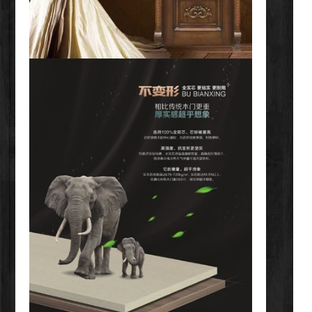
西昌西昌实木门厂家
乐山乐山室内套装门定制
马尔康马尔康室内套装门定制
达州达州实木门厂家
南充南充实木门厂家
绵竹绵竹实木门厂家
彭州彭州实木门厂家
绵阳绵阳室内套装门定制
广元广元室内套装门定制
泸州泸州实木门厂家
崇州崇州实木门厂家
马尔康马尔康实木门厂家