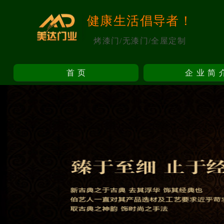
健康生活倡导者！
烤漆门/无漆门/全屋定制
首页
企业简