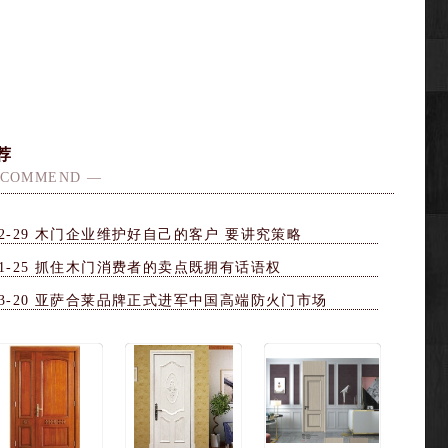
荐
ECOMMEND —
2-29
木门企业维护好自己的客户 要讲究策略
1-25
抓住木门消费者的卖点既拥有话语权
3-20
亚萨合莱品牌正式进军中国高端防火门市场