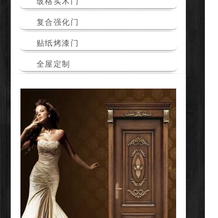
玻格实木门
复合强化门
贴纸烤漆门
全屋定制
扩展地区
遂宁遂宁室内套装门定制
自贡自贡实木门厂家
阆中阆中实木门厂家
遂宁遂宁实木门厂家
江油江油实木门厂家
成都成都实木门厂家
广安广安实木门厂家
雅安雅安室内套装门定制
万源万源实木门厂家
广安广安室内套装门定制
资阳资阳室内套装门定制
简阳简阳实木门厂家
西昌西昌室内套装门定制
泸州泸州室内套装门定制
广汉广汉实木门厂家
都江堰都江堰实木门厂家
阿坝州阿坝州实木门厂家
达州达州室内套装门定制