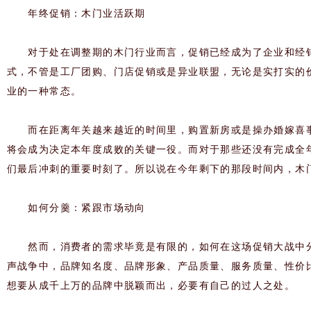
年终促销：木门业活跃期
对于处在调整期的木门行业而言，促销已经成为了企业和经销
式，不管是工厂团购、门店促销或是异业联盟，无论是实打实的
业的一种常态。
而在距离年关越来越近的时间里，购置新房或是操办婚嫁喜事
将会成为决定本年度成败的关键一役。而对于那些还没有完成全
们最后冲刺的重要时刻了。所以说在今年剩下的那段时间内，木
如何分羹：紧跟市场动向
然而，消费者的需求毕竟是有限的，如何在这场促销大战中分
声战争中，品牌知名度、品牌形象、产品质量、服务质量、性价比
想要从成千上万的品牌中脱颖而出，必要有自己的过人之处。