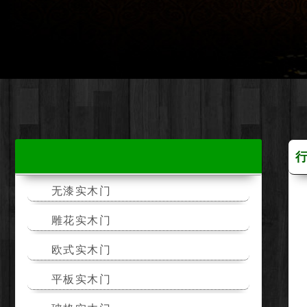
无漆实木门
雕花实木门
欧式实木门
平板实木门