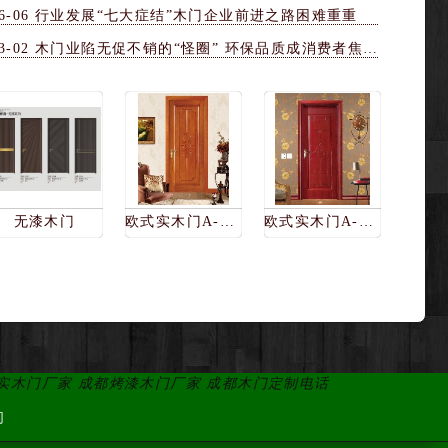
6-06
行业发展“七大症结”木门企业前进之路困难重重
3-02
木门业陷无促不销的“怪圈” 环保品质成消费者焦点
无漆木门
欧式实木门A-2088
欧式实木门A-2076
都实木门厂家 成都烤漆木门厂家 成都木门定制电话
们