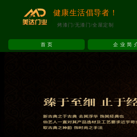
健康生活倡导者！
烤漆门/无漆门/全屋定制
首页
企业简