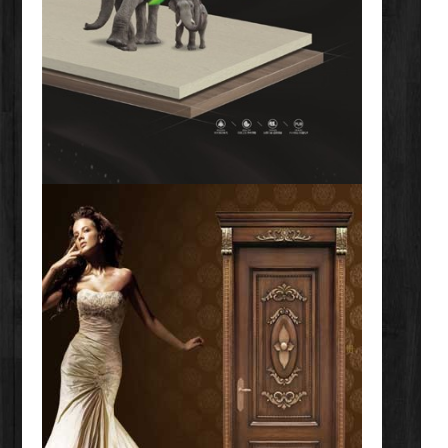
广汉广汉实木门厂家
南充南充室内套装门定制
保山保山实木门厂家
凉山州凉山州实木门厂家
攀枝花攀枝花实木门厂家
马尔康马尔康室内套装门定制
丽江丽江实木门厂家
甘孜州甘孜州实木门厂家
眉山眉山实木门厂家
内江内江实木门厂家
南川南川实木门厂家
宜宾宜宾实木门厂家