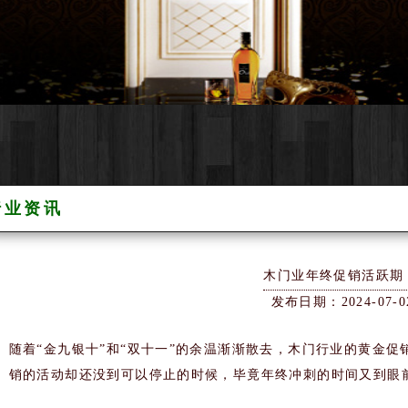
行业资讯
木门业年终促销活跃期
发布日期：2024-07-0
随着“金九银十”和“双十一”的余温渐渐散去，木门行业的黄金
销的活动却还没到可以停止的时候，毕竟年终冲刺的时间又到眼