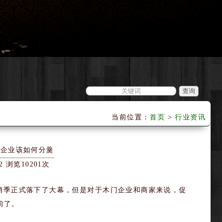
当前位置：
首页
>
行业资讯
 企业该如何分羹
2 浏览10201次
促销季正式落下了大幕，但是对于木门企业和商家来说，促
前了。