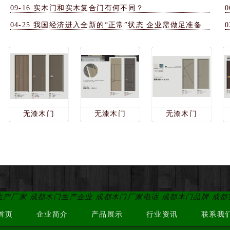
09-16
实木门和实木复合门有何不同？
0
04-25
我国经济进入全新的“正常”状态 企业需做足准备
0
无漆木门
无漆木门
无漆木门
生产厂家 成都木门生产企业 成都木门厂家电话 成都木门品牌 成
首页
企业简介
产品展示
行业资讯
联系我