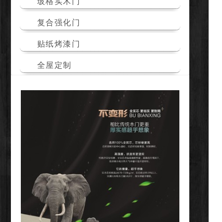
玻格实木门
复合强化门
贴纸烤漆门
全屋定制
扩展地区
云南云南实木门厂家
重庆重庆实木门厂家
四川四川实木门厂家
万州万州实木门厂家
资阳资阳实木门厂家
宜宾宜宾室内套装门定制
泸州泸州室内套装门定制
绵竹绵竹实木门厂家
邛崃邛崃实木门厂家
成都成都实木门厂家
达州达州室内套装门定制
绵阳绵阳室内套装门定制
曲靖曲靖实木门厂家
彭州彭州实木门厂家
巴中巴中实木门厂家
乐山乐山实木门厂家
德阳德阳实木门厂家
广安广安室内套装门定制