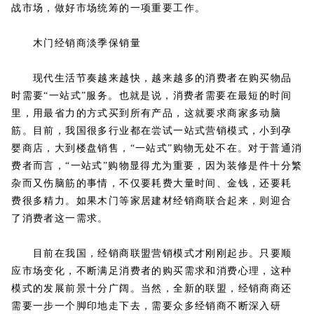
战市场，做好市场统筹的一项重要工作。
木门经销商淡季保销量
现代生活节奏越来越快，越来越多的消费者在购买物品
时需要“一站式”服务。也就是说，消费者需要在最短的时间
里，用最省力的方式买到所有产品，这就要求商家多动脑
筋。目前，我国很多行业都在尝试一站式营销模式，小到孕
婴商店，大到楼盘销售，“一站式”购物无处不在。对于普通消
费者而言，“一站式”购物显得尤为重要，因为装修是件十分繁
杂而又伤脑筋的事情，不仅要耗费大量时间、金钱，还要耗
费很多精力。如果木门等家居建材经销商联合起来，则迎合
了消费者这一需求。
目前在我国，经销商联盟营销模式才刚刚起步。只要顺
应市场变化，不断满足消费者的购买需求和消费心理，这种
模式的发展前景十分广阔。当然，全新的联盟，经销商商还
需要一步一个脚印地走下去，需要众多经销商不断深入研