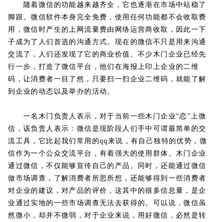
随着微信的功能越来越齐全，它也逐渐在市场中站稳了
脚跟。微信软件本身完全免费，使用任何功能都不会收取费
用，微信时产生的上网流量费由网络运营商收取，因此一下
子成为了人们首选的沟通方式。现在的微信不只是用来沟通
交流了，人们还发现了它的商业价值。不少木门企业已经先
行一步，打造了微信平台，他们在海报上印上企业的二维
码，让消费者一目了然，只要扫一扫企业二维码，就能了解
到企业的动态以及举办的活动。
一名木门负责人表示，对于当前一些木门企业“恋”上微
信，该负责人表示：微信是现阶段人们手中可谓最简单的交
流工具，它比起我们常用的qq来说，有自己独特的优势，微
信作为一个公众交流平台，有着强大的使用群体。木门企业
通过微信，不仅能够宣传自己的产品。同时，还能通过微信
做市场调查，了解消费者所思所想，还能够得到一些消费者
对企业的建议，对产品的评价，这其中的很多信息量，是企
业通过实地的一些市场调查无法去获得的。可以说，微信虽
然微小，却并不微弱，对于企业来说，用好微信，必然是转