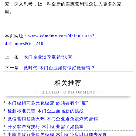
究，深入思考，让一种全新的实惠营销理念进入更多的家
庭。
本页网址：
www.cdmdmy.com/default.asp?
dh!=news&id=240
上一条：
木门企业淡季赢销“法宝”
下一条：
微时代 木门企业如何做好微营销？
相关推荐
— RELATED TO RECOMMEND —
*
木门经销商多元化经营 必须要有个“度”
*
检测标准完善 木门企业面临新的挑战
*
微信营销趋势火热 木门企业避免轰炸式营销
*
开发客户有技巧 木门企业需了如指掌
*
出轨导致行业边界模糊 木门企业应以口碑去发展